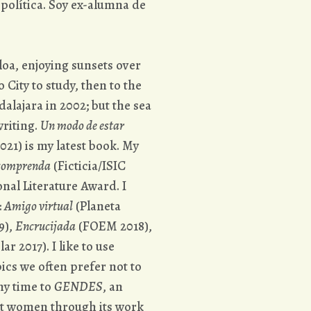
 política. Soy ex-alumna de
loa, enjoying sunsets over
o City to study, then to the
dalajara in 2002; but the sea
writing.
Un modo de estar
021) is my latest book. My
 comprenda
(Ficticia/ISIC
nal Literature Award. I
:
Amigo virtual
(Planeta
9),
Encrucijada
(FOEM 2018),
ar 2017). I like to use
opics we often prefer not to
my time to
GENDES
, an
nst women through its work