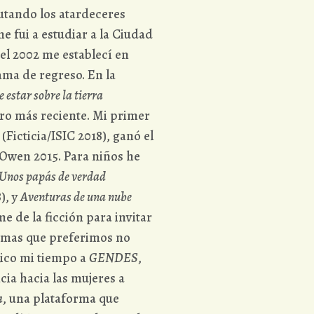
rutando los atardeceres
me fui a estudiar a la Ciudad
el 2002 me establecí en
ama de regreso. En la
 estar sobre la tierra
ibro más reciente. Mi primer
(Ficticia/ISIC 2018), ganó el
 Owen 2015. Para niños he
Unos papás de verdad
), y
Aventuras de una nube
me de la ficción para invitar
temas que preferimos no
dico mi tiempo a
GENDES
,
ia hacia las mujeres a
a
, una plataforma que