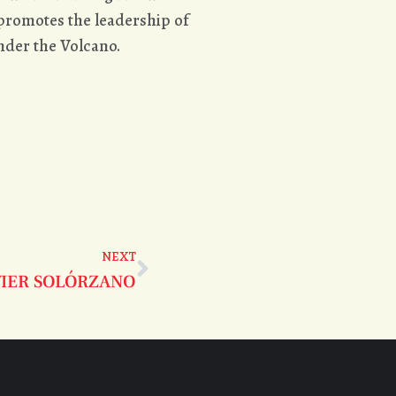
 promotes the leadership of
nder the Volcano.
NEXT
VIER SOLÓRZANO