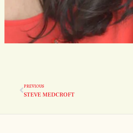
PREVIOUS
STEVE MEDCROFT