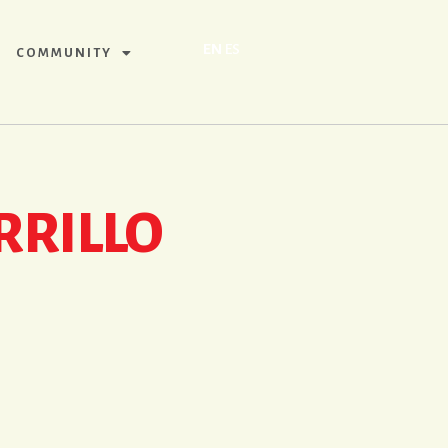
EN
ES
COMMUNITY
RRILLO