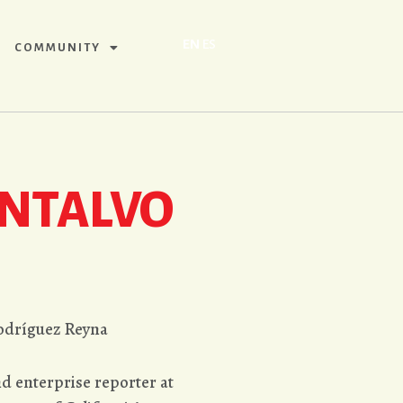
EN
ES
COMMUNITY
ONTALVO
Rodríguez Reyna
d enterprise reporter at