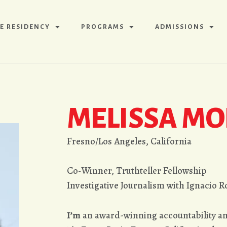
E RESIDENCY
PROGRAMS
ADMISSIONS
MELISSA M
Fresno/Los Angeles, California
Co-Winner, Truthteller Fellowship
Investigative Journalism with Ignacio 
I’m
an award-winning accountability an