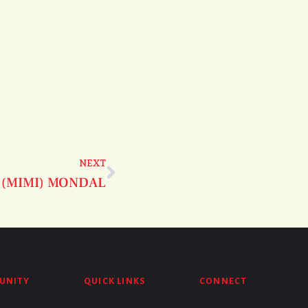
NEXT
 (MIMI) MONDAL
UNITY
QUICK LINKS
CONNECT