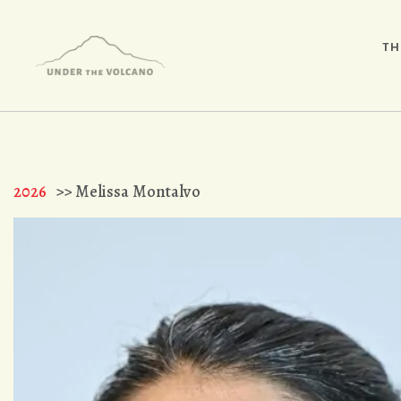
TH
2026
>> Melissa Montalvo