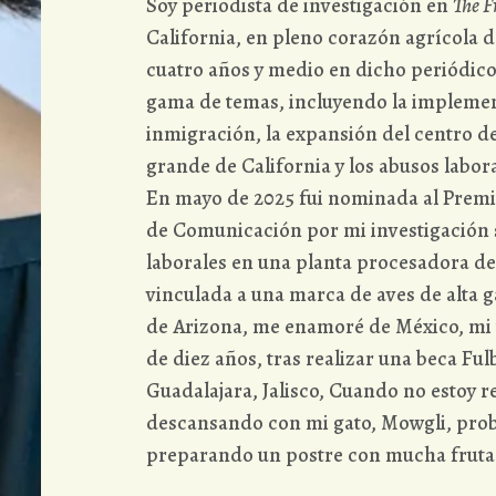
Soy periodista de investigación en
The F
California, en pleno corazón agrícola d
cuatro años y medio en dicho periódico
gama de temas, incluyendo la implement
inmigración, la expansión del centro d
grande de California y los abusos labora
En mayo de 2025 fui nominada al Prem
de Comunicación por mi investigación 
laborales en una planta procesadora de 
vinculada a una marca de aves de alta g
de Arizona, me enamoré de México, mi t
de diez años, tras realizar una beca Fu
Guadalajara, Jalisco, Cuando no estoy 
descansando con mi gato, Mowgli, pro
preparando un postre con mucha fruta