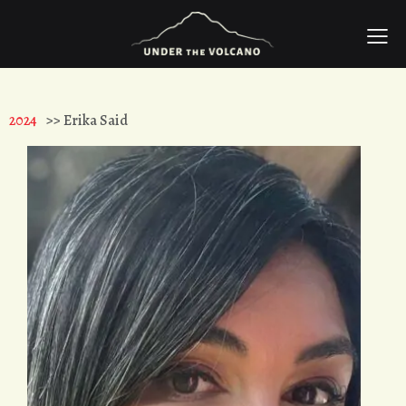
2024
>> Erika Said