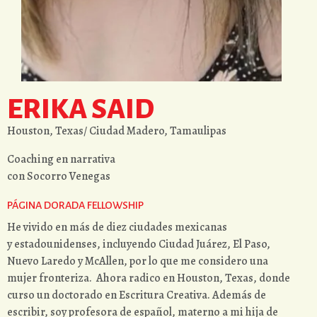
ERIKA SAID
Houston, Texas/ Ciudad Madero, Tamaulipas
Coaching en narrativa
con Socorro Venegas
PÁGINA DORADA FELLOWSHIP
He vivido en más de diez ciudades mexicanas
y estadounidenses, incluyendo Ciudad Juárez, El Paso,
Nuevo Laredo y McAllen, por lo que me considero una
mujer fronteriza. Ahora radico en Houston, Texas, donde
curso un doctorado en Escritura Creativa. Además de
escribir, soy profesora de español, materno a mi hija de