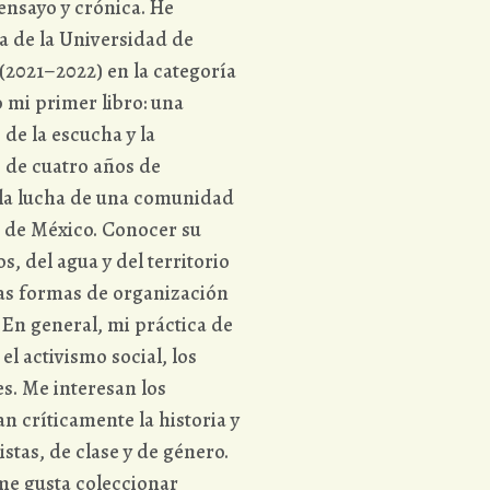
 ensayo y crónica. He
ta de la Universidad de
(2021–2022) en la categoría
 mi primer libro: una
 de la escucha y la
o de cuatro años de
la lucha de una comunidad
d de México. Conocer su
s, del agua y del territorio
as formas de organización
 En general, mi práctica de
el activismo social, los
s. Me interesan los
n críticamente la historia y
stas, de clase y de género.
me gusta coleccionar