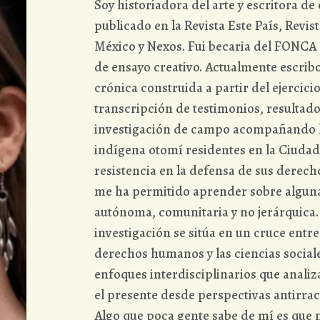
Soy historiadora del arte y escritora de
publicado en la Revista Este País, Revis
México y Nexos. Fui becaria del FONCA 
de ensayo creativo. Actualmente escribo
crónica construida a partir del ejercicio
transcripción de testimonios, resultad
investigación de campo acompañando 
indígena otomí residentes en la Ciuda
resistencia en la defensa de sus derecho
me ha permitido aprender sobre algun
autónoma, comunitaria y no jerárquica.
investigación se sitúa en un cruce entre 
derechos humanos y las ciencias sociale
enfoques interdisciplinarios que analiza
el presente desde perspectivas antirraci
Algo que poca gente sabe de mí es que 