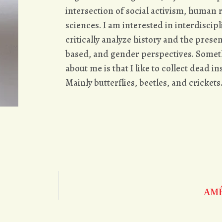
intersection of social activism, human r
sciences. I am interested in interdisci
critically analyze history and the presen
based, and gender perspectives. Some
about me is that I like to collect dead ins
Mainly butterflies, beetles, and crickets
AMÉ