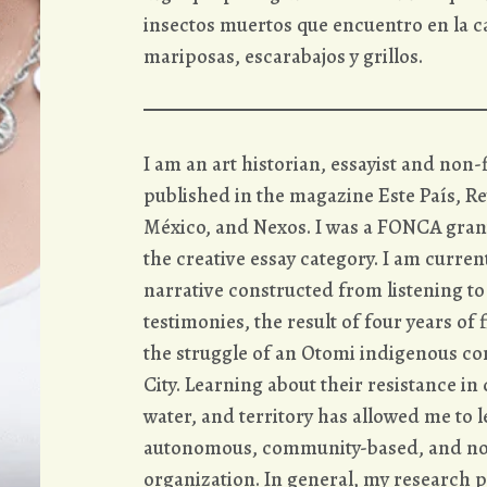
insectos muertos que encuentro en la c
mariposas, escarabajos y grillos.
I am an art historian, essayist and non-f
published in the magazine Este País, Re
México, and Nexos. I was a FONCA grant
the creative essay category. I am current
narrative constructed from listening to
testimonies, the result of four years o
the struggle of an Otomi indigenous co
City. Learning about their resistance in
water, and territory has allowed me to
autonomous, community-based, and no
organization. In general, my research pr