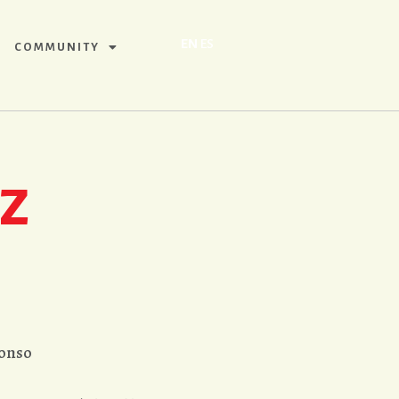
EN
ES
COMMUNITY
IZ
fonso