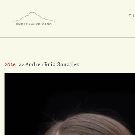
TH
2026
>> Andrea Ruiz González