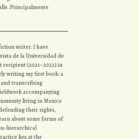
alle. Principalmente
iction writer. I have
vista de la Universidad de
 recipient (2021–2022) in
ly writing my first book: a
 and transcribing
f fieldwork accompanying
mmunity living in Mexico
 defending their rights,
 learn about some forms of
n-hierarchical
actice lies at the